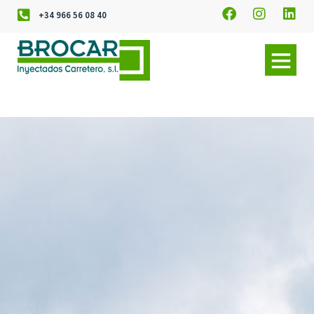
+34 966 56 08 40
Políticas de Cookies