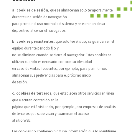
a. cookies de sesión
, que se almacenan solo temporalmente
durante una sesión de navegación
para permitir el uso normal del sistema y se eliminan de su
dispositivo al cerrar el navegador.
b. cookies persistentes
, que solo lee el sitio, se guardan en el
equipo durante periodo fijo y
no se eliminan cuando se cierra el navegador. Estas cookies se
utilizan cuando es necesario conocer su identidad
en caso de visitas frecuentes, por ejemplo, para permitirnos
almacenar sus preferencias para el próximo inicio
de sesión.
c. cookies de terceros
, que establecen otros servicios en línea
que ejecutan contenido en la
página que está visitando, por ejemplo, por empresas de análisis
de terceros que supervisan y examinan el acceso
al sitio Web.
Las cookies no contienen ninguna información que lo identifique