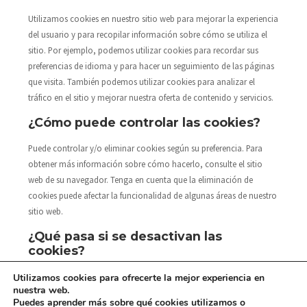
Utilizamos cookies en nuestro sitio web para mejorar la experiencia
del usuario y para recopilar información sobre cómo se utiliza el
sitio. Por ejemplo, podemos utilizar cookies para recordar sus
preferencias de idioma y para hacer un seguimiento de las páginas
que visita. También podemos utilizar cookies para analizar el
tráfico en el sitio y mejorar nuestra oferta de contenido y servicios.
¿Cómo puede controlar las cookies?
Puede controlar y/o eliminar cookies según su preferencia. Para
obtener más información sobre cómo hacerlo, consulte el sitio
web de su navegador. Tenga en cuenta que la eliminación de
cookies puede afectar la funcionalidad de algunas áreas de nuestro
sitio web.
¿Qué pasa si se desactivan las
cookies?
Si decide desactivar las cookies, es posible que algunas funciones y
Utilizamos cookies para ofrecerte la mejor experiencia en
nuestra web.
áreas de nuestro sitio web no funcionen correctamente.
Puedes aprender más sobre qué cookies utilizamos o