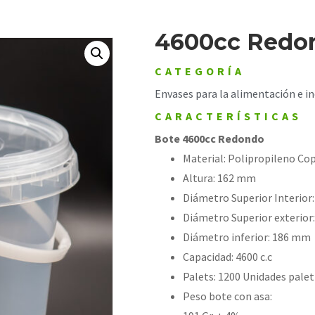
4600cc Redo
CATEGORÍA
Envases para la alimentación e in
CARACTERÍSTICAS
Bote 4600cc Redondo​
Material: Polipropileno Co
Altura: 162 mm
Diámetro Superior Interior
Diámetro Superior exterior
Diámetro inferior: 186 mm
Capacidad: 4600 c.c
Palets: 1200 Unidades palet 
Peso bote con asa: