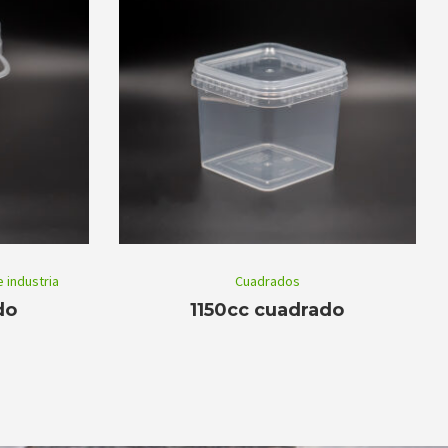
 industria
Cuadrados
do
1150cc cuadrado