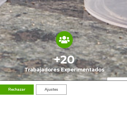
+
20
Trabajadores Experimentados
Rechazar
Ajustes