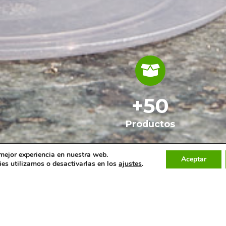
+
50
Productos
 mejor experiencia en nuestra web.
Aceptar
es utilizamos o desactivarlas en los
ajustes
.