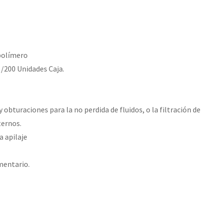
polímero
 /200 Unidades Caja.
 obturaciones para la no perdida de fluidos, o la filtración de
ernos.
a apilaje
mentario.