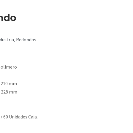
ndo
dustria
,
Redondos
polímero
: 210 mm
: 228 mm
/ 60 Unidades Caja.