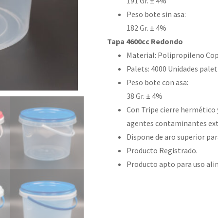
191 Gr. ± 4%
Peso bote sin asa:
182 Gr. ± 4%
Tapa 4600cc Redondo​
Material: Polipropileno Co
Palets: 4000 Unidades palet
Peso bote con asa:
38 Gr. ± 4%
Con Tripe cierre hermético y
agentes contaminantes ext
Dispone de aro superior par
Producto Registrado.
Producto apto para uso ali