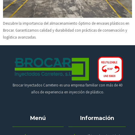
Descubre la importancia del almacenamiento óptimo de envases plásticos en
Brocar. Garantizamos calidad y durabilidad con prácticas de conservación y
logística avanzadas.
Brocar Inyectados Carretero es una empresa familiar con más de 40
años de experiencia en inyección de plástico.
Menú
Información