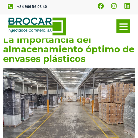
+34 966 56 08 40
La importancia del
almacenamiento óptimo de
envases plásticos