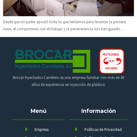
Desde que mi padre apostó todo lo que teníamos para levantar la primera
nave, el compromiso con el trabajo y la perseverancia nos han guiado…
Brocar Inyectados Carretero es una empresa familiar con más de 40
años de experiencia en inyección de plástico.
Menú
Información
Empresa
Políticas de Privacidad