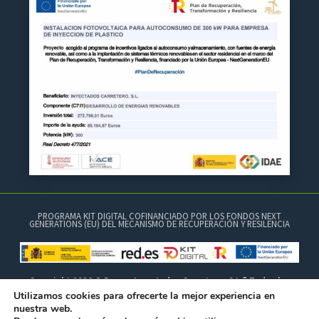
PROGRAMA KIT DIGITAL COFINANCIADO POR LOS FONDOS NEXT
GENERATIONS (EU) DEL MECANISMO DE RECUPERACIÓN Y RESILENCIA
Copyright 2026 © Brocar Inyectados Carretero, S.L.® Todos los
derechos reservados.
Utilizamos cookies para ofrecerte la mejor experiencia en
nuestra web.