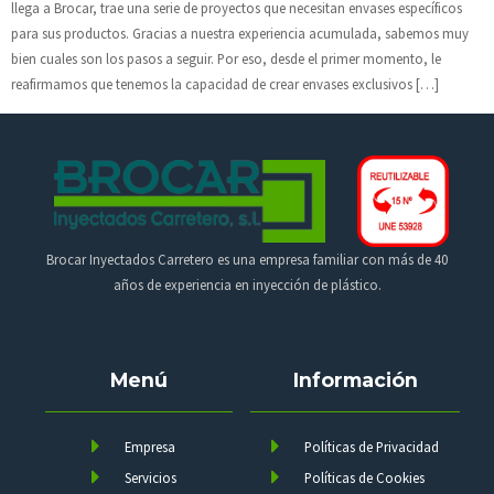
llega a Brocar, trae una serie de proyectos que necesitan envases específicos
para sus productos. Gracias a nuestra experiencia acumulada, sabemos muy
bien cuales son los pasos a seguir. Por eso, desde el primer momento, le
reafirmamos que tenemos la capacidad de crear envases exclusivos […]
Brocar Inyectados Carretero es una empresa familiar con más de 40
años de experiencia en inyección de plástico.
Menú
Información
Empresa
Políticas de Privacidad
Servicios
Políticas de Cookies