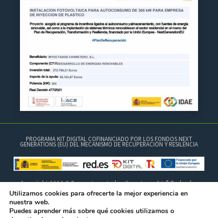
PROGRAMA KIT DIGITAL COFINANCIADO POR LOS FONDOS NEXT
GENERATIONS (EU) DEL MECANISMO DE RECUPERACIÓN Y RESILENCIA
Copyright 2026 © Brocar Inyectados Carretero, S.L.® Todos los
derechos reservados.
Utilizamos cookies para ofrecerte la mejor experiencia en
nuestra web.
Puedes aprender más sobre qué cookies utilizamos o