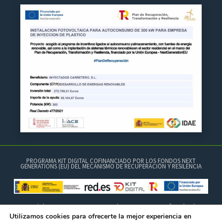
PROGRAMA KIT DIGITAL COFINANCIADO POR LOS FONDOS NEXT
GENERATIONS (EU) DEL MECANISMO DE RECUPERACIÓN Y RESILENCIA
Copyright 2026 © Brocar Inyectados Carretero, S.L.® Todos los
derechos reservados.
Utilizamos cookies para ofrecerte la mejor experiencia en