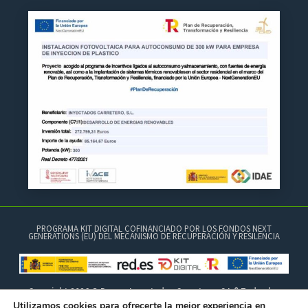
PROGRAMA KIT DIGITAL COFINANCIADO POR LOS FONDOS NEXT
GENERATIONS (EU) DEL MECANISMO DE RECUPERACIÓN Y RESILENCIA
Copyright 2026 © Brocar Inyectados Carretero, S.L.® Todos los
derechos reservados.
Utilizamos cookies para ofrecerte la mejor experiencia en