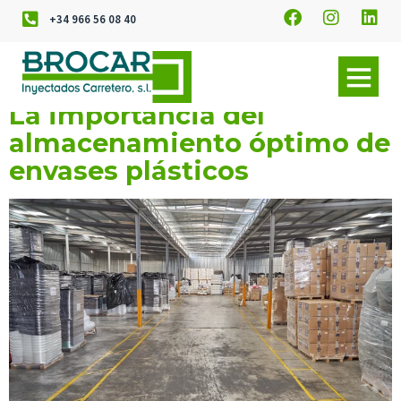
+34 966 56 08 40
La importancia del
almacenamiento óptimo de
envases plásticos