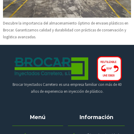
Descubre la importancia del almacenamiento óptimo de envases plásticos en
Brocar. Garantizamos calidad y durabilidad con prácticas de conservación y
logística avanzadas.
Brocar Inyectados Carretero es una empresa familiar con más de 40
años de experiencia en inyección de plástico.
Menú
Información